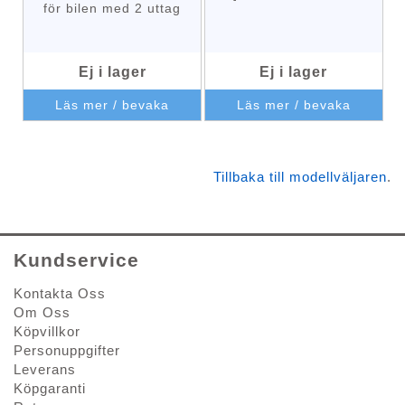
för bilen med 2 uttag
Ej i lager
Ej i lager
Läs mer / bevaka
Läs mer / bevaka
Tillbaka till modellväljaren
.
Kundservice
Kontakta Oss
Om Oss
Köpvillkor
Personuppgifter
Leverans
Köpgaranti