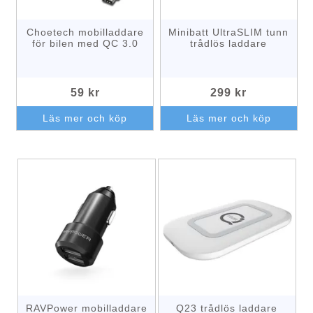
Choetech mobilladdare
Minibatt UltraSLIM tunn
för bilen med QC 3.0
trådlös laddare
59 kr
299 kr
Läs mer och köp
Läs mer och köp
RAVPower mobilladdare
Q23 trådlös laddare