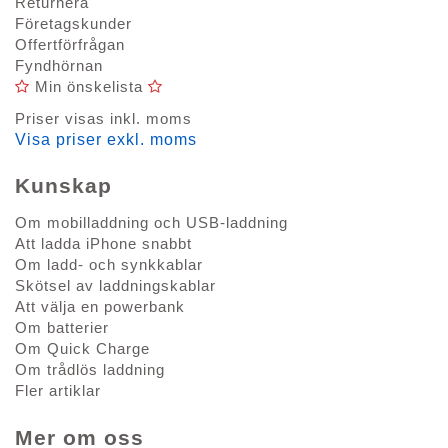
Returnera
Företagskunder
Offertförfrågan
Fyndhörnan
Min önskelista
Priser visas inkl. moms
Visa priser exkl. moms
Kunskap
Om mobilladdning och USB-laddning
Att ladda iPhone snabbt
Om ladd- och synkkablar
Skötsel av laddningskablar
Att välja en powerbank
Om batterier
Om Quick Charge
Om trådlös laddning
Fler artiklar
Mer om oss