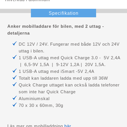
Specifikation
Anker mobilladdare för bilen, med 2 uttag -
detaljerna
DC 12V / 24V. Fungerar med både 12V och 24V
uttag i bilen.
1 USB-A uttag med Quick Charge 3.0 -
5V 2,4A
| 6,5-9V 1,5A | 9-12V 1,2A | 20V 1,5A.
1 USB-A uttag med iSmart -5V 2,4A
Totalt kan laddaren ladda med upp till 36W
Quick Charge uttaget kan också ladda telefoner
som inte har Quick Charge
Aluminiumskal
70 x 30 x 60mm, 30g
Läs mer om mobilladdning
här
.