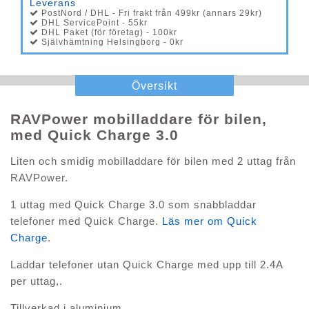
Leverans
PostNord / DHL - Fri frakt från 499kr (annars 29kr)
DHL ServicePoint - 55kr
DHL Paket (för företag) - 100kr
Självhämtning Helsingborg - 0kr
Översikt
RAVPower mobilladdare för bilen,
med Quick Charge 3.0
Liten och smidig mobilladdare för bilen med 2 uttag från
RAVPower.
1 uttag med Quick Charge 3.0 som snabbladdar
telefoner med Quick Charge.
Läs mer om Quick
Charge
.
Laddar telefoner utan Quick Charge med upp till 2.4A
per uttag,.
Tillverkad i aluminium