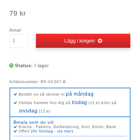
79 kr
Antal
Lägg i korgen
Status:
I lager
Artikelnummer:
RP-VC007-B
på måndag
Beställ nu så skickar vi
tisdag
Väntas framme hos dig på
(11:e) eller på
onsdag
(12:e)
Betala som du vill
Klarna - Faktura, Delbetalning, Kort, Konto, Bank
Offert
(för företag - läs mer)