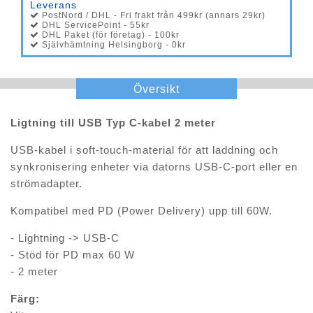
Leverans
PostNord / DHL - Fri frakt från 499kr (annars 29kr)
DHL ServicePoint - 55kr
DHL Paket (för företag) - 100kr
Självhämtning Helsingborg - 0kr
Översikt
Ligtning till USB Typ C-kabel 2 meter
USB-kabel i soft-touch-material för att laddning och
synkronisering enheter via datorns USB-C-port eller en
strömadapter.
Kompatibel med PD (Power Delivery) upp till 60W.
- Lightning -> USB-C
- Stöd för PD max 60 W
- 2 meter
Färg: