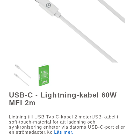
USB-C - Lightning-kabel 60W
MFI 2m
Ligtning till USB Typ C-kabel 2 meterUSB-kabel i
soft-touch-material för att laddning och
synkronisering enheter via datorns USB-C-port eller
en strömadapter.Ko
Läs mer.