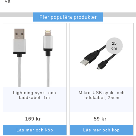
Vit
Fler populära produkter
Lightning synk- och
Mikro-USB synk- och
laddkabel, 1m
laddkabel, 25cm
169 kr
59 kr
Läs mer och köp
Läs mer och köp