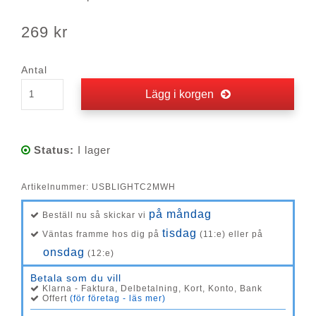
269 kr
Antal
Lägg i korgen
Status:
I lager
Artikelnummer:
USBLIGHTC2MWH
på måndag
Beställ nu så skickar vi
tisdag
Väntas framme hos dig på
(11:e) eller på
onsdag
(12:e)
Betala som du vill
Klarna - Faktura, Delbetalning, Kort, Konto, Bank
Offert
(för företag - läs mer)