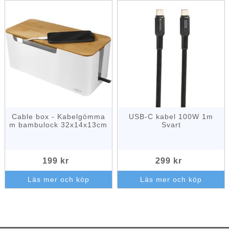
Cable box - Kabelgömma
USB-C kabel 100W 1m
m bambulock 32x14x13cm
Svart
199 kr
299 kr
Läs mer och köp
Läs mer och köp