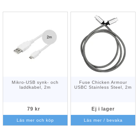
Mikro-USB synk- och
Fuse Chicken Armour
laddkabel, 2m
USBC Stainless Steel, 2m
79 kr
Ej i lager
Läs mer och köp
Läs mer / bevaka