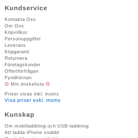
Kundservice
Kontakta Oss
Om Oss
Köpvillkor
Personuppgifter
Leverans
Köpgaranti
Returnera
Företagskunder
Offertförfrågan
Fyndhörnan
Min önskelista
Priser visas inkl. moms
Visa priser exkl. moms
Kunskap
Om mobilladdning och USB-laddning
Att ladda iPhone snabbt