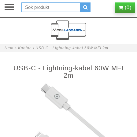
(
0
)
Hem
Kablar
USB-C - Lightning-kabel 60W MFI 2m
USB-C - Lightning-kabel 60W MFI
2m