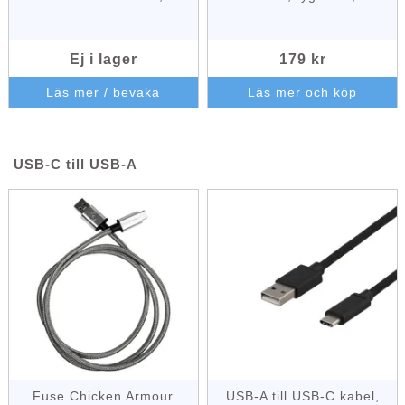
Ej i lager
179 kr
Läs mer / bevaka
Läs mer och köp
USB-C till USB-A
Fuse Chicken Armour
USB-A till USB-C kabel,