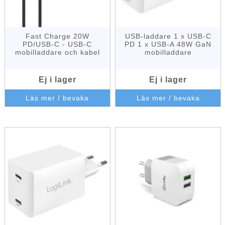
Fast Charge 20W
USB-laddare 1 x USB-C
PD/USB-C - USB-C
PD 1 x USB-A 48W GaN
mobilladdare och kabel
mobilladdare
Ej i lager
Ej i lager
Läs mer / bevaka
Läs mer / bevaka