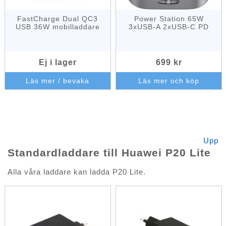
FastCharge Dual QC3
Power Station 65W
USB 36W mobilladdare
3xUSB-A 2xUSB-C PD
Ej i lager
699 kr
Läs mer / bevaka
Läs mer och köp
Upp
Standardladdare till Huawei P20 Lite
Alla våra laddare kan ladda P20 Lite.