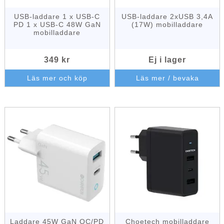
USB-laddare 1 x USB-C
USB-laddare 2xUSB 3,4A
PD 1 x USB-C 48W GaN
(17W) mobilladdare
mobilladdare
349 kr
Ej i lager
Läs mer och köp
Läs mer / bevaka
Laddare 45W GaN QC/PD
Choetech mobilladdare