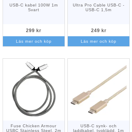
USB-C kabel 100W 1m
Ultra Pro Cable USB-C -
Svart
USB-C 1,5m
299 kr
249 kr
Läs mer och köp
Läs mer och köp
Fuse Chicken Armour
USB-C synk- och
USBC Stainless Steel, 2m
laddkabel, tygklädd, 1m