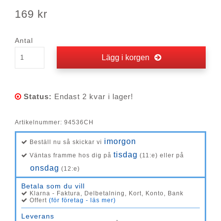
169 kr
Antal
Lägg i korgen
Status:
Endast 2 kvar i lager!
Artikelnummer:
94536CH
imorgon
Beställ nu så skickar vi
tisdag
Väntas framme hos dig på
(11:e) eller på
onsdag
(12:e)
Betala som du vill
Klarna - Faktura, Delbetalning, Kort, Konto, Bank
Offert
(för företag - läs mer)
Leverans