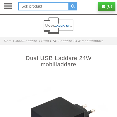
(
0
)
Hem
Mobilladdare
Dual USB Laddare 24W mobilladdare
Dual USB Laddare 24W
mobilladdare