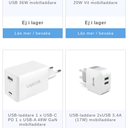
USB 36W mobilladdare
20W Vit mobilladdare
Ej i lager
Ej i lager
Läs mer / bevaka
Läs mer / bevaka
USB-laddare 1 x USB-C
USB-laddare 2xUSB 3,4A
PD 1 x USB-A 48W GaN
(17W) mobilladdare
mobilladdare