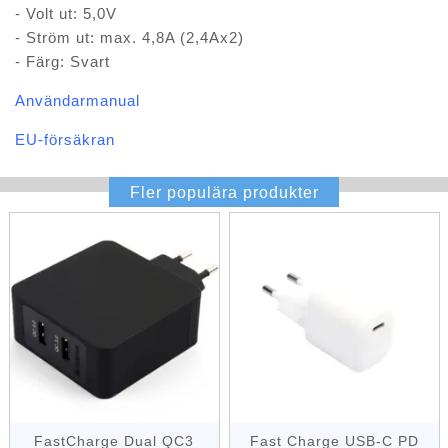
- Volt ut: 5,0V
- Ström ut: max. 4,8A (2,4Ax2)
- Färg: Svart
Användarmanual
EU-försäkran
Fler populära produkter
FastCharge Dual QC3
Fast Charge USB-C PD