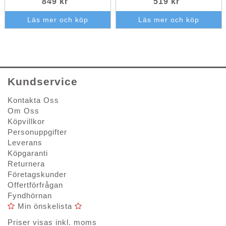
849 kr
519 kr
Läs mer och köp
Läs mer och köp
Kundservice
Kontakta Oss
Om Oss
Köpvillkor
Personuppgifter
Leverans
Köpgaranti
Returnera
Företagskunder
Offertförfrågan
Fyndhörnan
Min önskelista
Priser visas inkl. moms