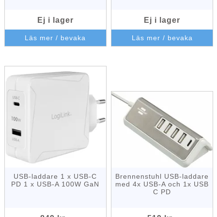
Ej i lager
Ej i lager
Läs mer / bevaka
Läs mer / bevaka
USB-laddare 1 x USB-C
Brennenstuhl USB-laddare
PD 1 x USB-A 100W GaN
med 4x USB-A och 1x USB
C PD