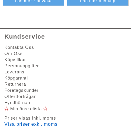
Läs mer / bevaka
Läs mer och köp
Kundservice
Kontakta Oss
Om Oss
Köpvillkor
Personuppgifter
Leverans
Köpgaranti
Returnera
Företagskunder
Offertförfrågan
Fyndhörnan
Min önskelista
Priser visas inkl. moms
Visa priser exkl. moms