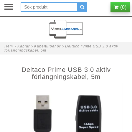
(
0
)
Hem
Kablar
Kabeltillbehör
Deltaco Prime USB 3.0 aktiv
förlängningskabel, 5m
Deltaco Prime USB 3.0 aktiv
förlängningskabel, 5m