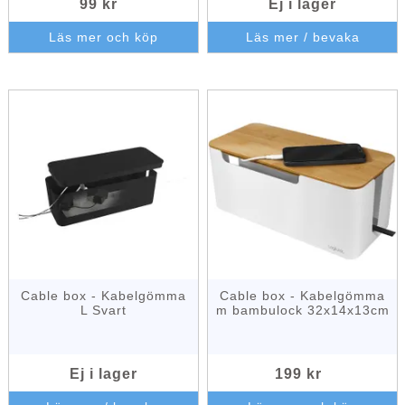
99 kr
Ej i lager
Läs mer och köp
Läs mer / bevaka
Cable box - Kabelgömma
Cable box - Kabelgömma
L Svart
m bambulock 32x14x13cm
Ej i lager
199 kr