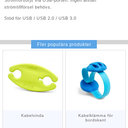
Strömförsörjs via USB-porten. Ingen annan
strömtillförsel behövs.
Stöd för USB / USB 2.0 / USB 3.0
Fler populära produkter
Kabelvinda
Kabelklämma för
bordskant