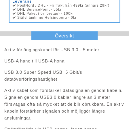
Leverans
PostNord / DHL - Fri frakt från 499kr (annars 29kr)
DHL ServicePoint - 55kr
DHL Paket (för företag) - 100kr
Självhämtning Helsingborg - 0kr
Översikt
Aktiv förlängingskabel för USB 3.0 - 5 meter
USB-A hane till USB-A hona
USB 3.0 Super Speed USB, 5 Gbit/s
dataöverföringshastighet
Aktiv kabel som förstärker datasignalen genom kabeln.
Signalen genom USB3.0 kablar längre än 3 meter
försvagas ofta så mycket att de blir obrukbara. En aktiv
kabeln förstärker signalen och möjliggör längre
anslutningar.