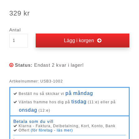
329 kr
Antal
Lägg i korgen
Status:
Endast 2 kvar i lager!
Artikelnummer:
USB3-1002
på måndag
Beställ nu så skickar vi
tisdag
Väntas framme hos dig på
(11:e) eller på
onsdag
(12:e)
Betala som du vill
Klarna - Faktura, Delbetalning, Kort, Konto, Bank
Offert
(för företag - läs mer)