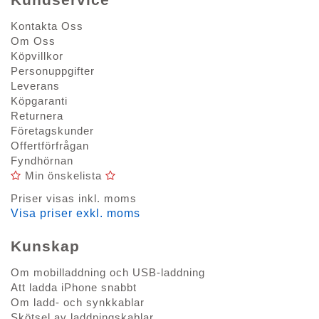
Kontakta Oss
Om Oss
Köpvillkor
Personuppgifter
Leverans
Köpgaranti
Returnera
Företagskunder
Offertförfrågan
Fyndhörnan
Min önskelista
Priser visas inkl. moms
Visa priser exkl. moms
Kunskap
Om mobilladdning och USB-laddning
Att ladda iPhone snabbt
Om ladd- och synkkablar
Skötsel av laddningskablar