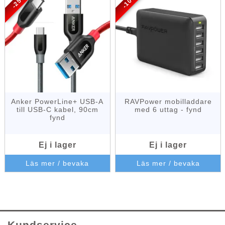
-25%
-10%
Anker PowerLine+ USB-A
RAVPower mobilladdare
till USB-C kabel, 90cm
med 6 uttag - fynd
fynd
Ej i lager
Ej i lager
Läs mer / bevaka
Läs mer / bevaka
Kundservice