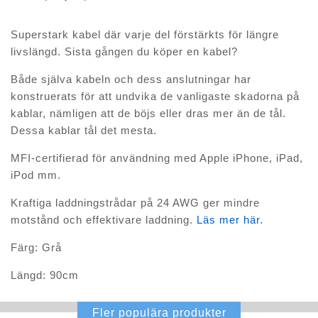
Superstark kabel där varje del förstärkts för längre
livslängd. Sista gången du köper en kabel?
Både själva kabeln och dess anslutningar har
konstruerats för att undvika de vanligaste skadorna på
kablar, nämligen att de böjs eller dras mer än de tål.
Dessa kablar tål det mesta.
MFI-certifierad för användning med Apple iPhone, iPad,
iPod mm.
Kraftiga laddningstrådar på 24 AWG ger mindre
motstånd och effektivare laddning.
Läs mer här.
Färg: Grå
Längd: 90cm
Fler populära produkter