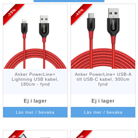
-29%
-40%
Anker PowerLine+
Anker PowerLine+ USB-A
Lightning USB kabel,
till USB-C kabel, 300cm
180cm - fynd
fynd
Ej i lager
Ej i lager
Läs mer / bevaka
Läs mer / bevaka